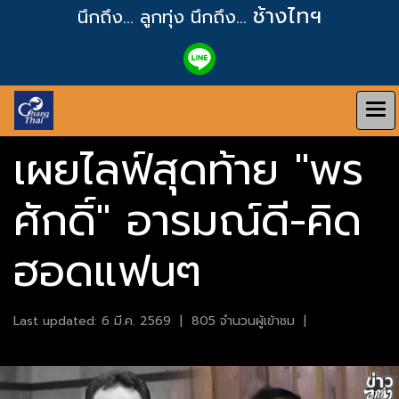
ช้างไทฯ
นึกถึง... ลูกทุ่ง
นึกถึง...
เผยไลฟ์สุดท้าย "พร
ศักดิ์" อารมณ์ดี-คิด
ฮอดแฟนๆ
Last updated: 6 มี.ค. 2569
|
805 จำนวนผู้เข้าชม
|