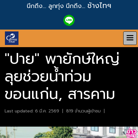
ช้างไทฯ
นึกถึง... ลูกทุ่ง
นึกถึง...
"ปาย" พายักษ์ใหญ่
ลุยช่วยน้ำท่วม
ขอนแก่น, สารคาม
Last updated: 6 มี.ค. 2569
|
819 จำนวนผู้เข้าชม
|