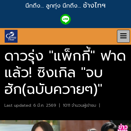
ช้างไทฯ
นึกถึง... ลูกทุ่ง
นึกถึง...
ดาวรุ่ง "แพ็กกี้" ฟาด
แล้ว! ซิงเกิล "จบ
ฮัก(ฉบับควายๆ)"
Last updated: 6 มี.ค. 2569
|
1011 จำนวนผู้เข้าชม
|