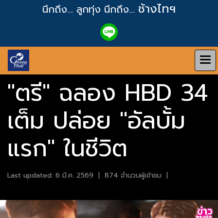
ช้างไทฯ
นึกถึง... ลูกทุ่ง
นึกถึง...
"ตรี" ฉลอง HBD 34
เต็ม ปล่อย "อัลบั้ม
แรก" ในชีวิต
Last updated: 6 มี.ค. 2569
|
874 จำนวนผู้เข้าชม
|