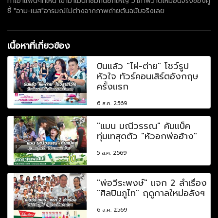
ทำเอาแฟนๆที่เห็น เข้ามาเม้นท์ชมกันยกใหญ่ ว่าภาพวาดเหมือนจริงของคู่
ซี้ "อาม-เนส"อารมณ์ไม่ต่างจากภาพถ่ายต้นฉบับจริงเลย
เนื้อหาที่เกี่ยวข้อง
บินแล้ว "ไผ่-ต่าย" โชว์รูป
หัวใจ ทัวร์คอนเสิร์ตอังกฤษ
ครั้งแรก
6 ส.ค. 2569
"แมน มณีวรรณ" คัมแบ็ค
ทุ่มเทสุดตัว "หัวอกพ่อฮ้าง"
5 ส.ค. 2569
"พ่อวีระพงษ์" แจก 2 ลำเรื่อง
"ศิลปินภูไท" ฤดูกาลใหม่อลังฯ
6 ส.ค. 2569