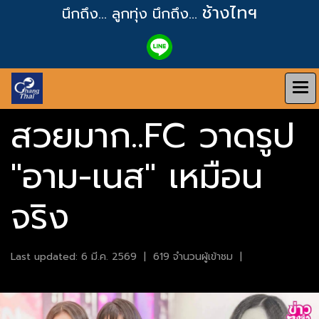
ช้างไทฯ
นึกถึง... ลูกทุ่ง
นึกถึง...
สวยมาก..FC วาดรูป
"อาม-เนส" เหมือน
จริง
Last updated: 6 มี.ค. 2569
|
619 จำนวนผู้เข้าชม
|