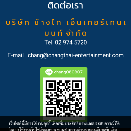
ติดต่อเรา
บ ริ ษั ท ช้ า ง ไ ท เ อ็ น เ ท อ ร์ เ ท น เ
ม น ท์ จำ กั ด
Tel.
02 974 5720
E-mail
chang@changthai-entertainment.com
chang080807
เว็บไซต์นี้มีการใช้งานคุกกี้ เพื่อเพิ่มประสิทธิภาพและประสบการณ์ที่ดี
ในการใช้งานเว็บไซต์ของท่าน ท่านสามารถอ่านรายละเอียดเพิ่มเติม