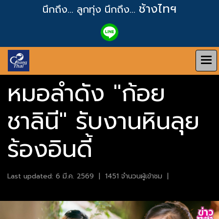
ช้างไทฯ
นึกถึง... ลูกทุ่ง
นึกถึง...
หมอลำดัง "ก้อย
ชาลินี" รับงานหินลุย
ร้องอินดี้
Last updated: 6 มี.ค. 2569
|
1451 จำนวนผู้เข้าชม
|