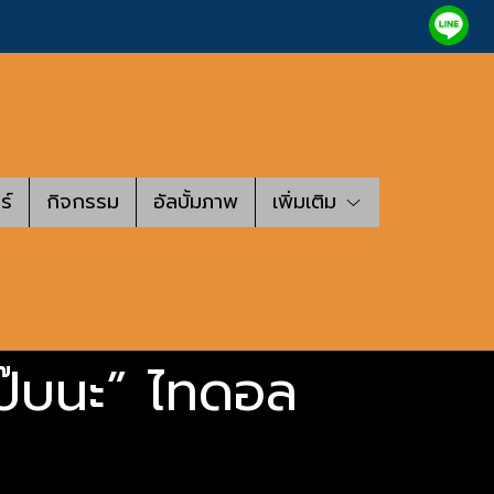
ร์
กิจกรรม
อัลบั้มภาพ
เพิ่มเติม
แป๊บนะ” ไทดอล