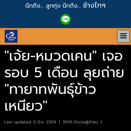
ช้างไทฯ
นึกถึง... ลูกทุ่ง
นึกถึง...
"เจ้ย-หมวดเคน" เจอ
รอบ 5 เดือน ลุยถ่าย
"ทายาทพันธุ์ข้าว
เหนียว"
Last updated: 6 มี.ค. 2569
|
1693 จำนวนผู้เข้าชม
|