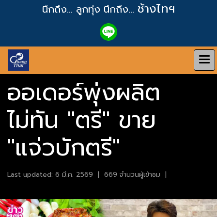
ช้างไทฯ
นึกถึง... ลูกทุ่ง
นึกถึง...
ออเดอร์พุ่งผลิต
ไม่ทัน "ตรี" ขาย
"แจ่วบักตรี"
Last updated: 6 มี.ค. 2569
|
669 จำนวนผู้เข้าชม
|