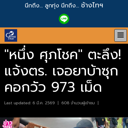
ช้างไทฯ
นึกถึง... ลูกทุ่ง
นึกถึง...
"หนึ่ง ศุภโชค" ตะลึง!
แจ้งตร. เจอยาบ้าซุก
คอกวัว 973 เม็ด
Last updated: 6 มี.ค. 2569
|
608 จำนวนผู้เข้าชม
|