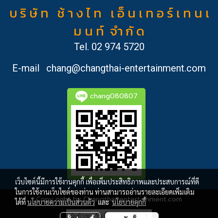
บ ริ ษั ท ช้ า ง ไ ท เ อ็ น เ ท อ ร์ เ ท น เ
ม น ท์ จำ กั ด
Tel.
02 974 5720
E-mail
chang@changthai-entertainment.com
chang080807
เว็บไซต์นี้มีการใช้งานคุกกี้ เพื่อเพิ่มประสิทธิภาพและประสบการณ์ที่ดี
ในการใช้งานเว็บไซต์ของท่าน ท่านสามารถอ่านรายละเอียดเพิ่มเติม
Copy right by Changthai-entertainment.com
ได้ที่
นโยบายความเป็นส่วนตัว
และ
นโยบายคุกกี้
ผู้เข้าชมวันนี้
1