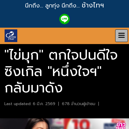
ช้างไทฯ
นึกถึง... ลูกทุ่ง
นึกถึง...
"ไข่มุก" ตกใจปนดีใจ
ซิงเกิล "หนึ่งใจฯ"
กลับมาดัง
Last updated: 6 มี.ค. 2569
|
678 จำนวนผู้เข้าชม
|