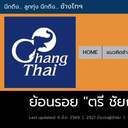
ช้างไทฯ
นึกถึง... ลูกทุ่ง
นึกถึง...
HOME
แนวคิดช้
ย้อนรอย "ตรี ชัยณ
Last updated: 6 มี.ค. 2569
|
2921 จำนวนผู้เข้าชม
|