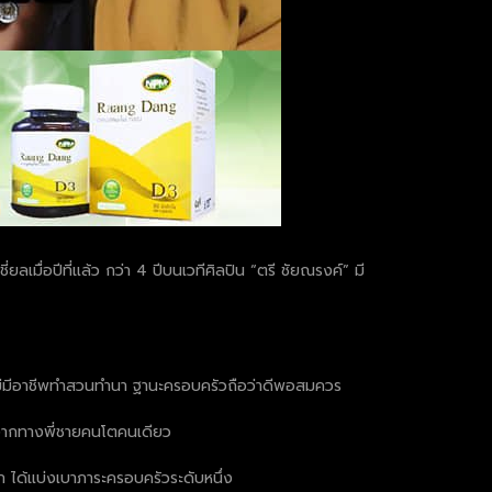
ยลเมื่อปีที่แล้ว กว่า 4 ปีบนเวทีศิลปิน “ตรี ชัยณรงค์” มี
พ่อแม่มีอาชีพทำสวนทำนา ฐานะครอบครัวถือว่าดีพอสมควร
มาจากทางพี่ชายคนโตคนเดียว
ได้แบ่งเบาภาระครอบครัวระดับหนึ่ง