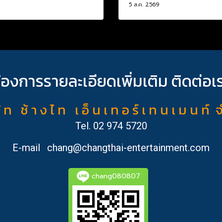
5 ส.ค. 2569
้องการรายละเอียดเพิ่มเติม ติดต่อเ
ั ท ช้ า ง ไ ท เ อ็ น เ ท อ ร์ เ ท น เ ม น ท์ 
Tel.
02 974 5720
E-mail
chang@changthai-entertainment.com
chang080807