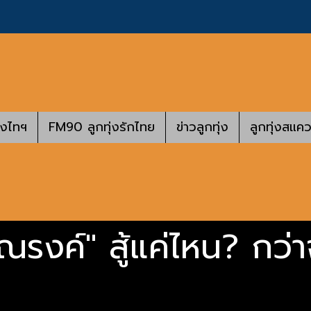
างไทฯ
FM90 ลูกทุ่งรักไทย
ข่าวลูกทุ่ง
ลูกทุ่งสแคว
รงค์" สู้แค่ไหน? กว่าจะ