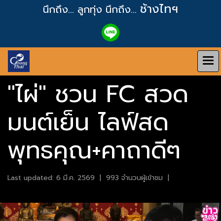
ช้างไทฯ
นึกถึง... ลูกทุ่ง
นึกถึง...
"ไผ่" ชวน FC สวด
มนต์เย็น ไลฟ์สด
พุทธคุณ+คาถาดีๆ
Last updated: 6 มี.ค. 2569
|
993 จำนวนผู้เข้าชม
|