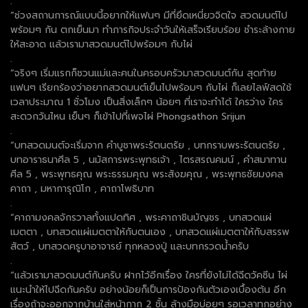
.
“ช่วงสถานการณ์แบบนี้อยากให้แฟนๆ มีที่ยึดเหนี่ยวจิตใจ สวดมนต์ไป
พร้อมๆ กัน ตกเย็นมา ทำภารกิจประจำวันให้เสร็จเรียบร้อย ชำระล้างกาย
ให้สะอาด แล้วเรามาสวดมนต์ไปพร้อมๆ กับไผ่
.
“จริงๆ เริ่มแรกก็ชวนแม่และคนในครอบครัวมาสวดมนต์กัน สุดท้าย
แฟนๆ เรียกร้องว่าอยากสวดมนต์เย็นไปพร้อมๆ กับไผ่ ก็เลยไลฟ์สดใช้
เวลาประมาณ 1 ชั่วโมง เป็นสิ่งเล็กๆ น้อยๆ ที่เราจะทำได้ ใครว่าง ใคร
สะดวกวันไหน เย็นๆ ก็เข้าไปที่เพจไผ่ Phongsathon Srijun
.
“บทสวดมนต์จะเริ่มจาก คำบูชาพระรัตนตรัย , บทกราบพระรัตนตรัย ,
บทอาราธนาศีล 5 , นมัสการพระพุทธเจ้า , ไตรสรณคมน์ , คำสมาทาน
ศีล 5 , พระพุทธคุณ พระธรรมคุณ พระสังฆคุณ , พระพุทธชัยมงคล
คาถา , มหาการุณิโก , คาถาโพธิบาท
.
“คาถามงคลจักรวาลทั้งแปดทิศ , พระคาถาชินบัญชร , บทสวดแผ่
เมตตา , บทสวดแผ่เมตตาให้กับตนเอง , บทสวดแผ่เมตตาให้กับสรรพ
สัตว์ , บทสวดครูบาอาจารย์ ทุกหลวงปู่ และบทกรวดน้ำครับ
.
“แล้วเรามาสวดมนต์กันครับ ฝากไว้อีกเรื่อง ใครที่ยังไม่ได้ฉีดวัคซีน ไผ่
แนะนำให้ไปฉีดกันครับ อย่างน้อยก็เป็นการป้องกันตัวเองเบื้องต้น อีก
เรื่องถ้าจะออกจากบ้านใส่หน้ากาก 2 ชั้น ล้างมือบ่อยๆ รอเวลาทุกอย่าง