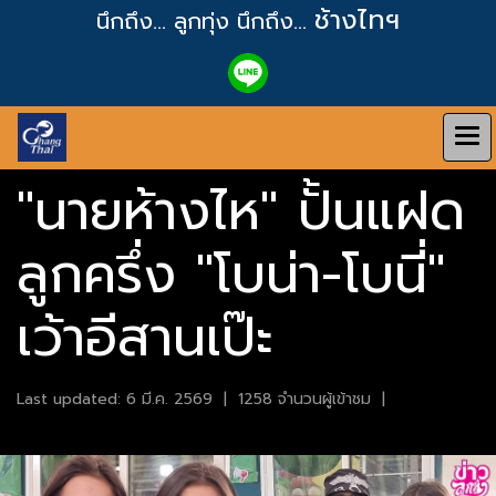
ช้างไทฯ
นึกถึง... ลูกทุ่ง
นึกถึง...
"นายห้างไห" ปั้นแฝด
ลูกครึ่ง "โบน่า-โบนี่"
เว้าอีสานเป๊ะ
Last updated: 6 มี.ค. 2569
|
1258 จำนวนผู้เข้าชม
|