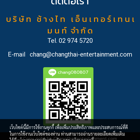
ติดต่อเรา
บ ริ ษั ท ช้ า ง ไ ท เ อ็ น เ ท อ ร์ เ ท น เ
ม น ท์ จำ กั ด
Tel.
02 974 5720
E-mail
chang@changthai-entertainment.com
chang080807
เว็บไซต์นี้มีการใช้งานคุกกี้ เพื่อเพิ่มประสิทธิภาพและประสบการณ์ที่ดี
ในการใช้งานเว็บไซต์ของท่าน ท่านสามารถอ่านรายละเอียดเพิ่มเติม
Copy right by Changthai-entertainment.com