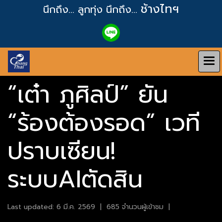
ช้างไทฯ
นึกถึง... ลูกทุ่ง
นึกถึง...
“เต๋า ภูศิลป์” ยัน
“ร้องต้องรอด” เวที
ปราบเซียน!
ระบบAIตัดสิน
Last updated: 6 มี.ค. 2569
|
685 จำนวนผู้เข้าชม
|