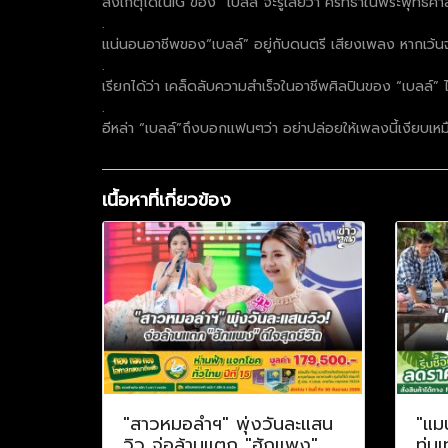
สังเกตุได้ในIG ของ “เบลล์”จะรู้เลยว่า ศรัทธาในพระพุทธศ
.
แน่นอนอาชีพของ“เบลล์” อยู่กับดนตรี เสียงเพลง หากเว้นจา
.
เรียกได้ว่า เคล็ดลับความสำเร็จในอาชีพศิลปินของ “เบลล์” ไม
.
อีหล่า “เบลล์”ถึงบอกแฟนๆว่า อย่าปล่อยให้เพลงนี้เงียบเหม
เนื้อหาที่เกี่ยวข้อง
"สาวหมอลำฯ" พุ่งวันละแสน
"แม
วิว จ่อล้านแตก "ฮักแพง"
ทุ่ม