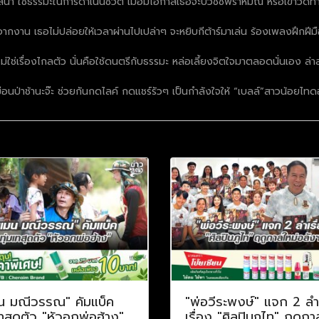
าสนา ใช้ธรรมะในการดำเนินชีวิต เมื่อมีโอกาสเธอจะบวชชีพราหมณ์ หรือเข้าวั
กงาน เธอไม่ปล่อยให้เวลาผ่านไปเปล่าๆ จะหยิบกีต้าร์มาเล่น ร้องเพลงฝึกฝีม
่ใช่เรื่องไกลตัว นั่นคือใช้ดนตรีกับธรรมะ หล่อเลี้ยงจิตใจมาตลอดนั่นเอง ล่า
ือนป่าช้านะจ๊ะ ช่วยกันกดไลค์ กดแชร์รัวๆ เป็นกำลังใจให้ “เบลล์”สาวน้อยไทดอ
น มณีวรรณ" คัมแบ็ค
"พ่อวีระพงษ์" แจก 2 ลำ
เทสุดตัว "หัวอกพ่อฮ้าง"
เรื่อง "ศิลปินภูไท" ฤดูกา