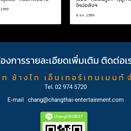
ใหม่อลังฯ
. 2569
6 ส.ค. 2569
้องการรายละเอียดเพิ่มเติม ติดต่อเ
ั ท ช้ า ง ไ ท เ อ็ น เ ท อ ร์ เ ท น เ ม น ท์ 
Tel.
02 974 5720
E-mail
chang@changthai-entertainment.com
chang080807