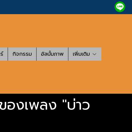
ร์
กิจกรรม
อัลบั้มภาพ
เพิ่มเติม
้าของเพลง "บ่าว