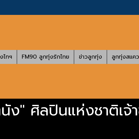
างไทฯ
FM90 ลูกทุ่งรักไทย
ข่าวลูกทุ่ง
ลูกทุ่งสแคว
ตนัง" ศิลปินแห่งชาติเจ