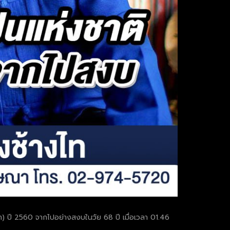
นา) ปี 2560 จากไปอย่างสงบในวัย 68 ปี เมื่อเวลา 01.46