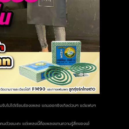
ยอมรับไม่ได้เรียนร้องเพลง แถมออกซิงเกิลด่วนๆ แต่แฟนๆ
ทุกคนด้วยนะคะ แต่เพลงนี้คือเพลงแทนความรู้สึกของเอ๋