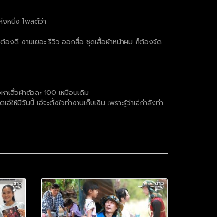
่งหนึ่ง โพสต์ว่า
องดี งานเยอะ รีวิว ออกสื่อ ชุดเสื้อผ้าหน้าผม ก็ต้องจัด
องหาเสื้อผ้าตัวละ 100 เหมือนเดิม
ห้มีวันนี้ เอ๋จะตั้งใจทำงานเก็บเงิน เพราะรู้ว่าเอ๋กำลังทำ