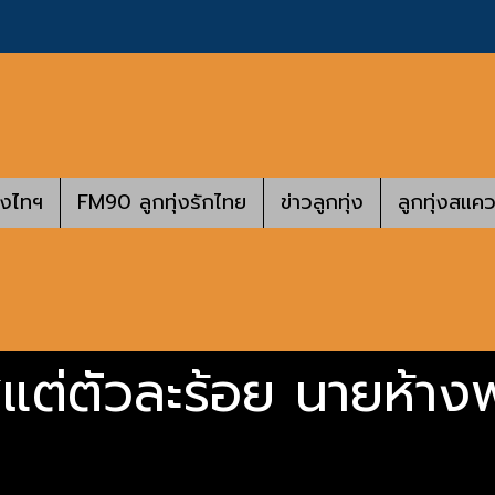
างไทฯ
FM90 ลูกทุ่งรักไทย
ข่าวลูกทุ่ง
ลูกทุ่งสแคว
ิใส่แต่ตัวละร้อย นายห้า