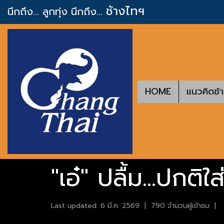
ช้างไทฯ
นึกถึง... ลูกทุ่ง
นึกถึง...
HOME
แนวคิดช้
"เอ๋" ปลื้ม...ปกต
Last updated: 6 มี.ค. 2569
|
790 จำนวนผู้เข้าชม
|