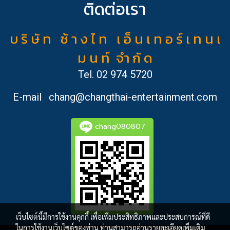
ติดต่อเรา
บ ริ ษั ท ช้ า ง ไ ท เ อ็ น เ ท อ ร์ เ ท น เ
ม น ท์ จำ กั ด
Tel.
02 974 5720
E-mail
chang@changthai-entertainment.com
chang080807
เว็บไซต์นี้มีการใช้งานคุกกี้ เพื่อเพิ่มประสิทธิภาพและประสบการณ์ที่ดี
ในการใช้งานเว็บไซต์ของท่าน ท่านสามารถอ่านรายละเอียดเพิ่มเติม