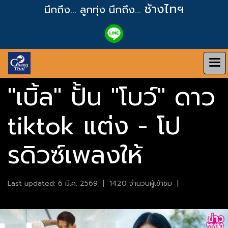
ช้างไทฯ
นึกถึง... ลูกทุ่ง
นึกถึง...
"เบิ้ล" ปั้น "โบว์" ดาว
tiktok แต่ง - โป
รดิวซ์เพลงให้
Last updated: 6 มี.ค. 2569
|
1420 จำนวนผู้เข้าชม
|