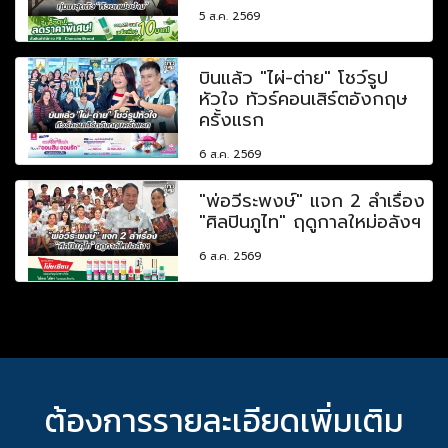
5 ส.ค. 2569
บินแล้ว "ไผ่-ต่าย" โชว์รูป
หัวใจ ทัวร์คอนเสิร์ตอังกฤษ
ครั้งแรก
6 ส.ค. 2569
"พ่อวีระพงษ์" แจก 2 ลำเรื่อง
"ศิลปินภูไท" ฤดูกาลใหม่อลังฯ
6 ส.ค. 2569
ต้องการรายละเอียดเพิ่มเติม