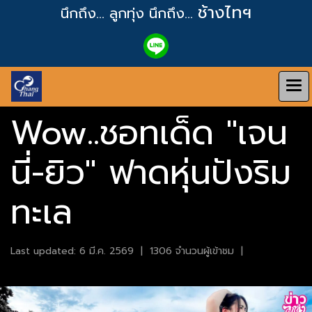
ช้างไทฯ
นึกถึง... ลูกทุ่ง
นึกถึง...
Wow..ชอทเด็ด "เจน
นี่-ยิว" ฟาดหุ่นปังริม
ทะเล
Last updated: 6 มี.ค. 2569
|
1306 จำนวนผู้เข้าชม
|