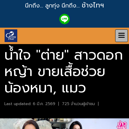
ช้างไทฯ
นึกถึง... ลูกทุ่ง
นึกถึง...
น้ำใจ "ต่าย" สาวดอก
หญ้า ขายเสื้อช่วย
น้องหมา, แมว
Last updated: 6 มี.ค. 2569
|
725 จำนวนผู้เข้าชม
|