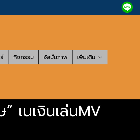
ร์
กิจกรรม
อัลบั้มภาพ
เพิ่มเติม
ษ” เนเงินเล่นMV