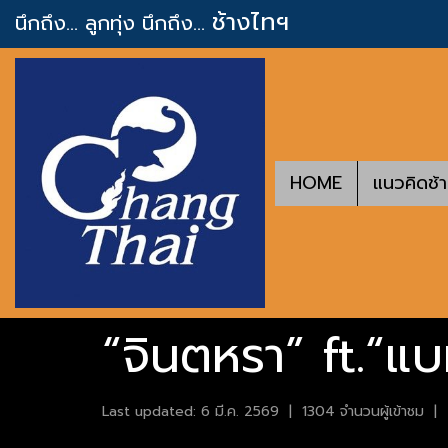
ช้างไทฯ
นึกถึง... ลูกทุ่ง
นึกถึง...
HOME
แนวคิดช้
“จินตหรา” ft.“แ
Last updated: 6 มี.ค. 2569
|
1304 จำนวนผู้เข้าชม
|