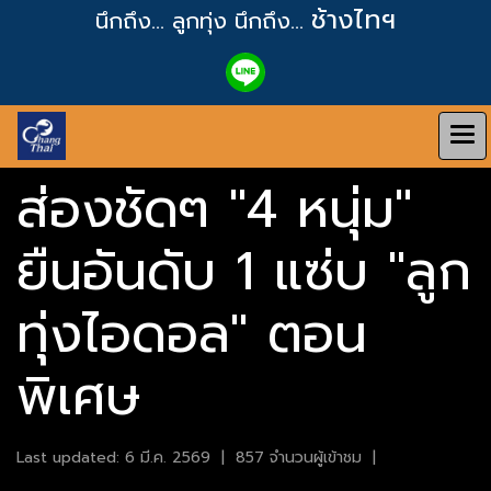
ช้างไทฯ
นึกถึง... ลูกทุ่ง
นึกถึง...
ส่องชัดๆ "4 หนุ่ม"
ยืนอันดับ 1 แซ่บ "ลูก
ทุ่งไอดอล" ตอน
พิเศษ
Last updated: 6 มี.ค. 2569
|
857 จำนวนผู้เข้าชม
|