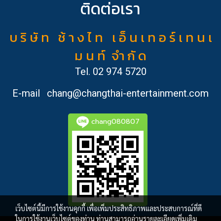
ติดต่อเรา
บ ริ ษั ท ช้ า ง ไ ท เ อ็ น เ ท อ ร์ เ ท น เ
ม น ท์ จำ กั ด
Tel.
02 974 5720
E-mail
chang@changthai-entertainment.com
chang080807
เว็บไซต์นี้มีการใช้งานคุกกี้ เพื่อเพิ่มประสิทธิภาพและประสบการณ์ที่ดี
ในการใช้งานเว็บไซต์ของท่าน ท่านสามารถอ่านรายละเอียดเพิ่มเติม