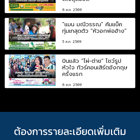
6 ส.ค. 2569
"แมน มณีวรรณ" คัมแบ็ค
ทุ่มเทสุดตัว "หัวอกพ่อฮ้าง"
5 ส.ค. 2569
บินแล้ว "ไผ่-ต่าย" โชว์รูป
หัวใจ ทัวร์คอนเสิร์ตอังกฤษ
ครั้งแรก
6 ส.ค. 2569
ต้องการรายละเอียดเพิ่มเติม