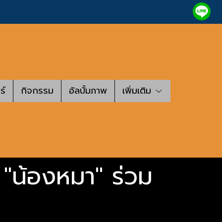
ร์
กิจกรรม
อัลบั้มภาพ
เพิ่มเติม
 "น้องหมา" ร่วม