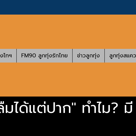
างไทฯ
FM90 ลูกทุ่งรักไทย
ข่าวลูกทุ่ง
ลูกทุ่งสแคว
ืมได้แต่ปาก" ทำไม? มี