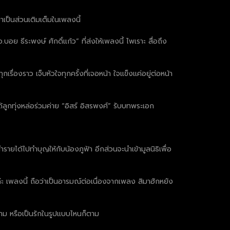
มาเป็นส่วนเติมเต็มในเพลงนี้
ย ธีระพงษ์ ศักดิ์แก้ว” ที่ส่งให้เพลงนี้ ไพเราะ สื่อถึง
รื่องราว เจ็บหัวใจทุกครั้งที่เจอหน้า ใจแข็งแค่อยู่ต่อหน้า
ลูกทุ่งหล่อร่วมค่าย “อิสร์ อิสรพงศ์” รับบทพระเอก
ยได้ไปทำบุญให้กับน้องภูฟ้า อีกส่วนจะนำเข้ามูลนิธิเพื่อ
ค่ะ เพลงนี้ ถือว่าเป็นอารมณ์ต่อเนื่องจากเพลง สิมาฮักหยัง
็ตาม หรือเป็นรักในรูปแบบไหนก็ตาม