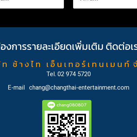
้องการรายละเอียดเพิ่มเติม ติดต่อเ
ั ท ช้ า ง ไ ท เ อ็ น เ ท อ ร์ เ ท น เ ม น ท์ 
Tel.
02 974 5720
E-mail
chang@changthai-entertainment.com
chang080807