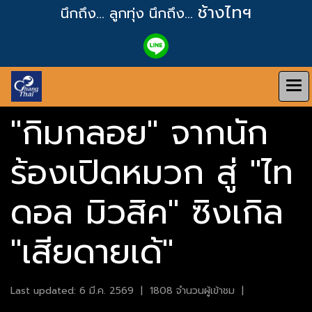
ช้างไทฯ
นึกถึง... ลูกทุ่ง
นึกถึง...
"กิมกลอย" จากนัก
ร้องเปิดหมวก สู่ "ไท
ดอล มิวสิค" ซิงเกิล
"เสียดายเด้"
Last updated: 6 มี.ค. 2569
|
1808 จำนวนผู้เข้าชม
|