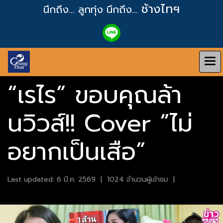
ช้างไทฯ
นึกถึง... ลูกทุ่ง
นึกถึง...
“เรไร” ขอบคุณล้า
นวิวส์!! Cover “ไม่
อยากเป็นเสือ”
Last updated: 6 มี.ค. 2569
|
1024 จำนวนผู้เข้าชม
|