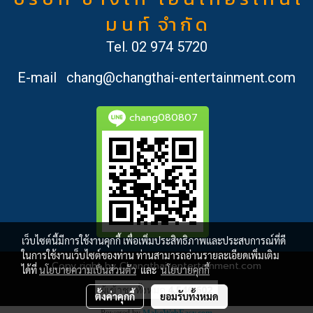
ม น ท์ จำ กั ด
Tel.
02 974 5720
E-mail
chang@changthai-entertainment.com
chang080807
เว็บไซต์นี้มีการใช้งานคุกกี้ เพื่อเพิ่มประสิทธิภาพและประสบการณ์ที่ดี
ในการใช้งานเว็บไซต์ของท่าน ท่านสามารถอ่านรายละเอียดเพิ่มเติม
Copy right by Changthai-entertainment.com
ได้ที่
นโยบายความเป็นส่วนตัว
และ
นโยบายคุกกี้
ผู้เข้าชมทั้งหมด
4,546,602
ตั้งค่าคุกกี้
ยอมรับทั้งหมด
Powered by
MakeWebEasy.com