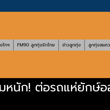
างไทฯ
FM90 ลูกทุ่งรักไทย
ข่าวลูกทุ่ง
ลูกทุ่งสแคว
่มหนัก! ต่อรถแห่ยักษ์อ