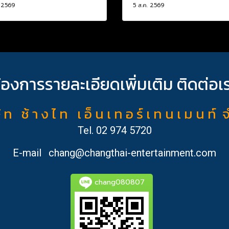
. 2569
5 ส.ค. 2569
้องการรายละเอียดเพิ่มเติม ติดต่อเ
ั ท ช้ า ง ไ ท เ อ็ น เ ท อ ร์ เ ท น เ ม น ท์ 
Tel.
02 974 5720
E-mail
chang@changthai-entertainment.com
chang080807