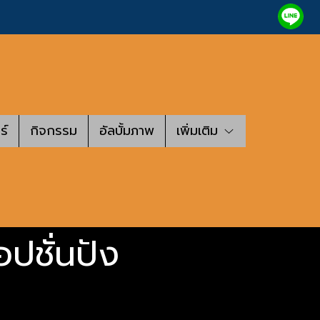
ร์
กิจกรรม
อัลบั้มภาพ
เพิ่มเติม
อปชั่นปัง