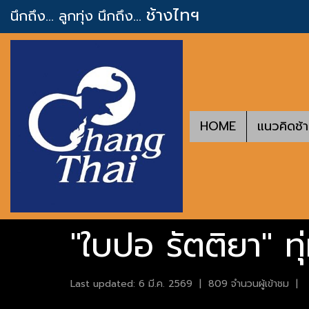
ช้างไทฯ
นึกถึง... ลูกทุ่ง
นึกถึง...
HOME
แนวคิดช้
"ใบปอ รัตติยา" ทุ
Last updated: 6 มี.ค. 2569
|
809 จำนวนผู้เข้าชม
|