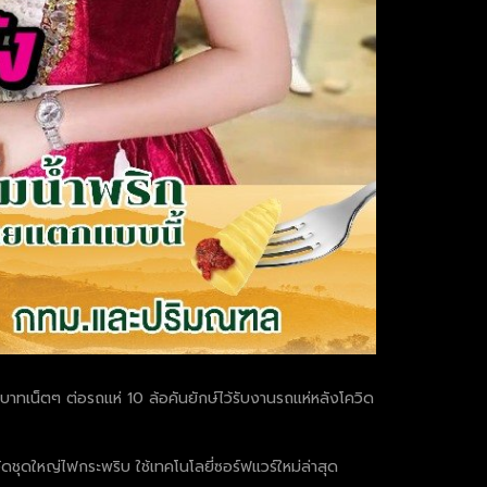
านบาทเน็ตๆ ต่อรถแห่ 10 ล้อคันยักษ์ไว้รับงานรถแห่หลังโควิด
ัดชุดใหญ่ไฟกระพริบ ใช้เทคโนโลยี่ซอร์ฟแวร์ใหม่ล่าสุด