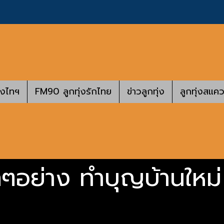
างไทฯ
FM90 ลูกทุ่งรักไทย
ข่าวลูกทุ่ง
ลูกทุ่งสแคว
ๆอย่าง ทำบุญบ้านใหม่ 