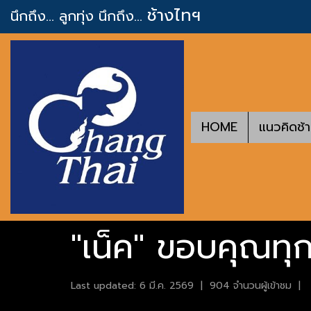
ช้างไทฯ
นึกถึง... ลูกทุ่ง
นึกถึง...
HOME
แนวคิดช้
"เน็ค" ขอบคุณทุก
Last updated: 6 มี.ค. 2569
|
904 จำนวนผู้เข้าชม
|