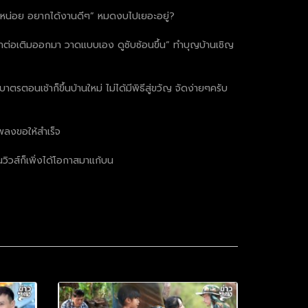
้เวลาหน่อย อยากได้งานดีๆ” หมดงบไปเยอะอยู่?
น้าต่อเติมออกมา วาดแบบเอง ดูซับซ้อนขึ้น” ทำบุญบ้านเชิญ
ตอนเช้าก็ขึ้นบ้านใหม่ ไม่ได้มีพิธีสู่ขวัญ จัดง่ายๆครับ
เพลงขอให้สำเร็จ
วิวส์ก็เพิ่งได้โอกาสมาแก้บน