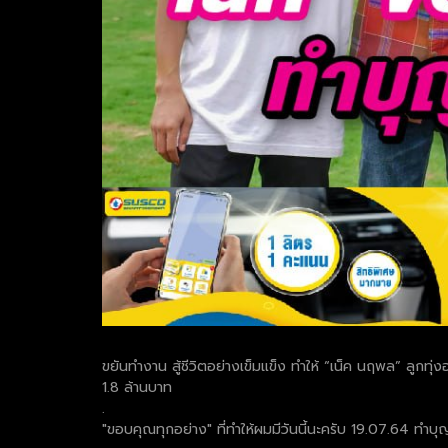
ขยันทำงาน สู้ชีวิตอย่างเข็มแข็ง ทำให้ “เน็ค นฤพล” ลูกทุ่งอ
1.8 ล้านบาท
.
"ขอบคุณทุกอย่าง" ที่ทำให้ผมมีวันนี้นะครับ 19.07.64 ทำบุญ