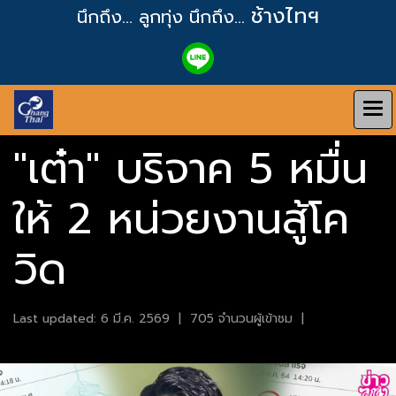
ช้างไทฯ
นึกถึง... ลูกทุ่ง
นึกถึง...
"เต๋า" บริจาค 5 หมื่น
ให้ 2 หน่วยงานสู้โค
วิด
Last updated: 6 มี.ค. 2569
|
705 จำนวนผู้เข้าชม
|