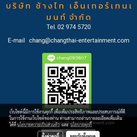
บ ริ ษั ท ช้ า ง ไ ท เ อ็ น เ ท อ ร์ เ ท น เ
ม น ท์ จำ กั ด
Tel.
02 974 5720
E-mail
chang@changthai-entertainment.com
chang080807
เว็บไซต์นี้มีการใช้งานคุกกี้ เพื่อเพิ่มประสิทธิภาพและประสบการณ์ที่ดี
ในการใช้งานเว็บไซต์ของท่าน ท่านสามารถอ่านรายละเอียดเพิ่มเติม
Copy right by Changthai-entertainment.com
ได้ที่
นโยบายความเป็นส่วนตัว
และ
นโยบายคุกกี้
ผู้เข้าชมทั้งหมด
4,546,101
ตั้งค่าคุกกี้
ยอมรับทั้งหมด