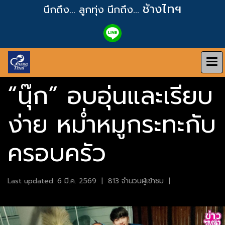
ช้างไทฯ
นึกถึง... ลูกทุ่ง
นึกถึง...
“นุ๊ก” อบอุ่นและเรียบ
ง่าย หม่ำหมูกระทะกับ
ครอบครัว
Last updated: 6 มี.ค. 2569
|
813 จำนวนผู้เข้าชม
|