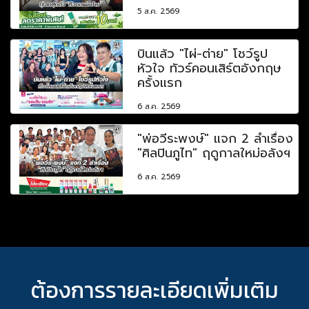
5 ส.ค. 2569
บินแล้ว "ไผ่-ต่าย" โชว์รูป
หัวใจ ทัวร์คอนเสิร์ตอังกฤษ
ครั้งแรก
6 ส.ค. 2569
"พ่อวีระพงษ์" แจก 2 ลำเรื่อง
"ศิลปินภูไท" ฤดูกาลใหม่อลังฯ
6 ส.ค. 2569
ต้องการรายละเอียดเพิ่มเติม