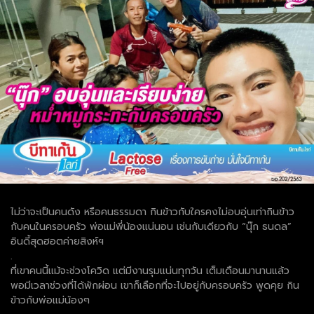
ไม่ว่าจะเป็นคนดัง หรือคนธรรมดา กินข้าวกับใครคงไม่อบอุ่นเท่ากินข้าว
กับคนในครอบครัว พ่อแม่พี่น้องแน่นอน เช่นกับเดียวกับ “นุ๊ก ธนดล”
อินดี้สุดฮอตค่ายสิงห์ฯ
.
ที่เขาคนนี้แม้จะช่วงโควิด แต่มีงานรุมแน่นทุกวัน เต็มเดือนมานานแล้ว
พอมีเวลาช่วงที่ได้พักผ่อน เขาก็เลือกที่จะไปอยู่กับครอบครัว พูดคุย กิน
ข้าวกับพ่อแม่น้องๆ