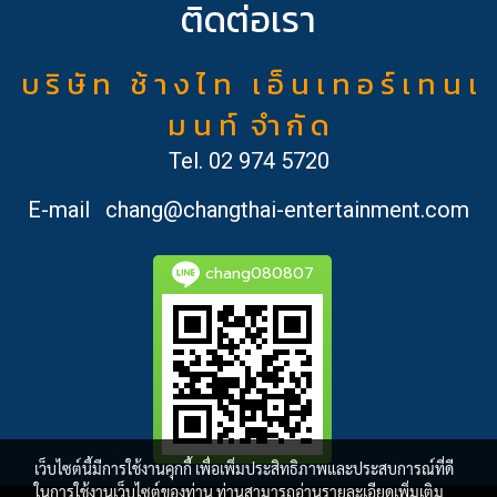
ติดต่อเรา
บ ริ ษั ท ช้ า ง ไ ท เ อ็ น เ ท อ ร์ เ ท น เ
ม น ท์ จำ กั ด
Tel.
02 974 5720
E-mail
chang@changthai-entertainment.com
chang080807
เว็บไซต์นี้มีการใช้งานคุกกี้ เพื่อเพิ่มประสิทธิภาพและประสบการณ์ที่ดี
ในการใช้งานเว็บไซต์ของท่าน ท่านสามารถอ่านรายละเอียดเพิ่มเติม