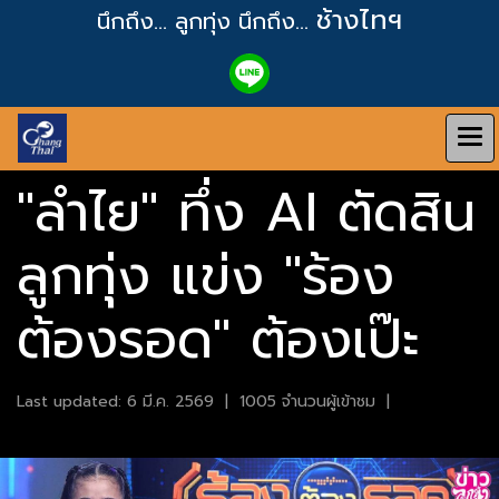
ช้างไทฯ
นึกถึง... ลูกทุ่ง
นึกถึง...
"ลำไย" ทึ่ง AI ตัดสิน
ลูกทุ่ง แข่ง "ร้อง
ต้องรอด" ต้องเป๊ะ
Last updated: 6 มี.ค. 2569
|
1005 จำนวนผู้เข้าชม
|