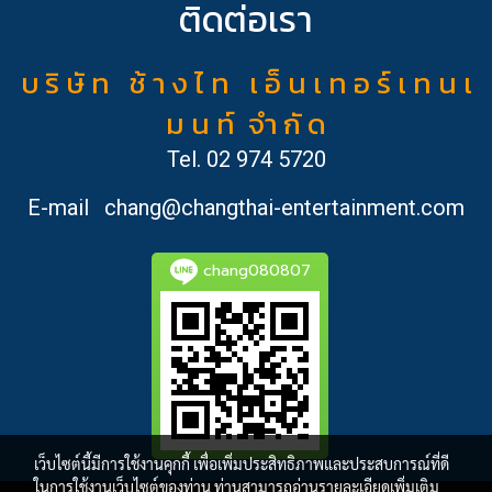
ติดต่อเรา
บ ริ ษั ท ช้ า ง ไ ท เ อ็ น เ ท อ ร์ เ ท น เ
ม น ท์ จำ กั ด
Tel.
02 974 5720
E-mail
chang@changthai-entertainment.com
chang080807
เว็บไซต์นี้มีการใช้งานคุกกี้ เพื่อเพิ่มประสิทธิภาพและประสบการณ์ที่ดี
ในการใช้งานเว็บไซต์ของท่าน ท่านสามารถอ่านรายละเอียดเพิ่มเติม