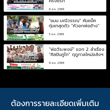
ครั้งแรก
6 ส.ค. 2569
"แมน มณีวรรณ" คัมแบ็ค
ทุ่มเทสุดตัว "หัวอกพ่อฮ้าง"
5 ส.ค. 2569
"พ่อวีระพงษ์" แจก 2 ลำเรื่อง
"ศิลปินภูไท" ฤดูกาลใหม่อลังฯ
6 ส.ค. 2569
ต้องการรายละเอียดเพิ่มเติม