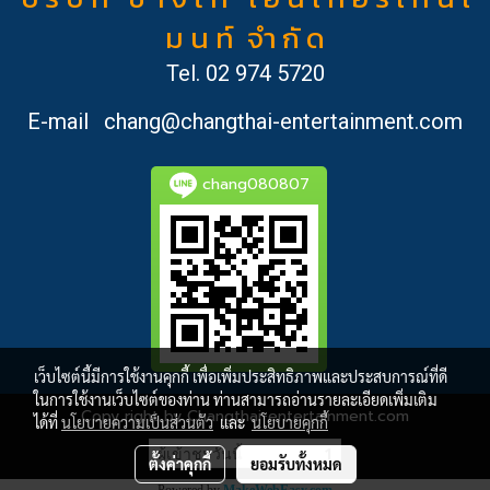
ม น ท์ จำ กั ด
Tel.
02 974 5720
E-mail
chang@changthai-entertainment.com
chang080807
เว็บไซต์นี้มีการใช้งานคุกกี้ เพื่อเพิ่มประสิทธิภาพและประสบการณ์ที่ดี
ในการใช้งานเว็บไซต์ของท่าน ท่านสามารถอ่านรายละเอียดเพิ่มเติม
Copy right by Changthai-entertainment.com
ได้ที่
นโยบายความเป็นส่วนตัว
และ
นโยบายคุกกี้
ผู้เข้าชมวันนี้
1
ตั้งค่าคุกกี้
ยอมรับทั้งหมด
Powered by
MakeWebEasy.com