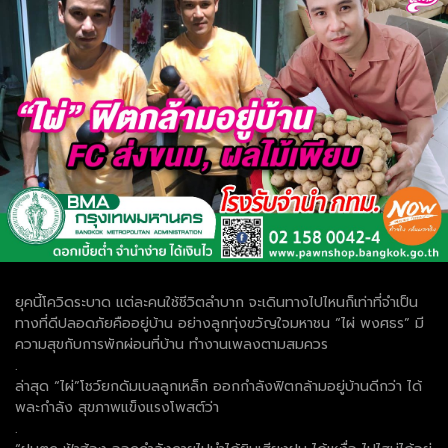
ยุคนี้โควิดระบาด แต่ละคนใช้ชีวิตลำบาก จะเดินทางไปไหนก็เท่าที่จำเป็น
ทางที่ดีปลอดภัยคืออยู่บ้าน อย่างลูกทุ่งขวัญใจมหาชน “ไผ่ พงศธร” มี
ความสุขกับการพักผ่อนที่บ้าน ทำงานเพลงตามสมควร
.
ล่าสุด “ไผ่”โชว์ยกดัมเบลลูกเหล็ก ออกกำลังฟิตกล้ามอยู่บ้านดีกว่า ได้
พละกำลัง สุขภาพแข็งแรงโพสต์ว่า
.