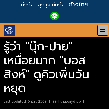
ช้างไทฯ
นึกถึง... ลูกทุ่ง
นึกถึง...
รู้ว่า "นุ๊ก-ปาย"
เหนื่อยมาก "บอส
สิงห์" ดูคิวเพิ่มวัน
หยุด
Last updated: 6 มี.ค. 2569
|
994 จำนวนผู้เข้าชม
|