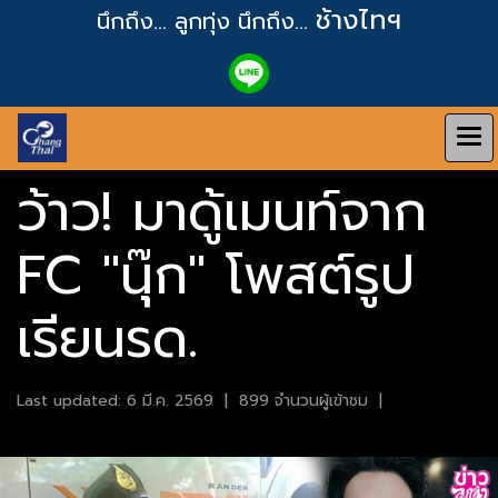
ช้างไทฯ
นึกถึง... ลูกทุ่ง
นึกถึง...
ว้าว! มาดู้เมนท์จาก
FC "นุ๊ก" โพสต์รูป
เรียนรด.
Last updated: 6 มี.ค. 2569
|
899 จำนวนผู้เข้าชม
|