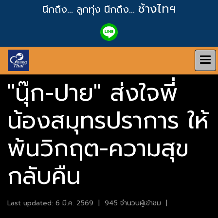
ช้างไทฯ
นึกถึง... ลูกทุ่ง
นึกถึง...
"นุ๊ก-ปาย" ส่งใจพี่
น้องสมุทรปราการ ให้
พ้นวิกฤต-ความสุข
กลับคืน
Last updated: 6 มี.ค. 2569
|
945 จำนวนผู้เข้าชม
|