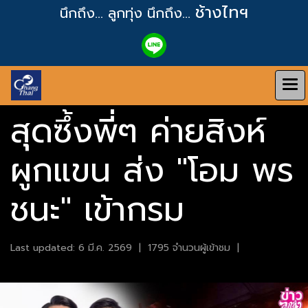
ช้างไทฯ
นึกถึง... ลูกทุ่ง
นึกถึง...
สุดซึ้งพี่ๆ ค่ายสิงห์
ผูกแขน ส่ง "โอม พร
ชนะ" เข้ากรม
Last updated: 6 มี.ค. 2569
|
1795 จำนวนผู้เข้าชม
|