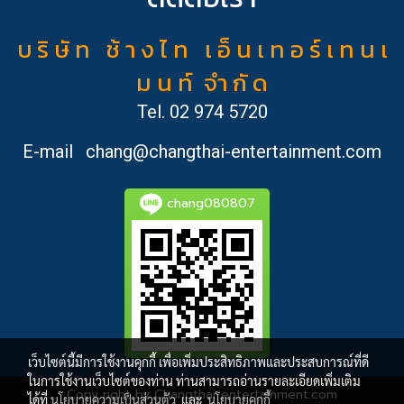
บ ริ ษั ท ช้ า ง ไ ท เ อ็ น เ ท อ ร์ เ ท น เ
ม น ท์ จำ กั ด
Tel.
02 974 5720
E-mail
chang@changthai-entertainment.com
chang080807
เว็บไซต์นี้มีการใช้งานคุกกี้ เพื่อเพิ่มประสิทธิภาพและประสบการณ์ที่ดี
ในการใช้งานเว็บไซต์ของท่าน ท่านสามารถอ่านรายละเอียดเพิ่มเติม
Copy right by Changthai-entertainment.com
ได้ที่
นโยบายความเป็นส่วนตัว
และ
นโยบายคุกกี้