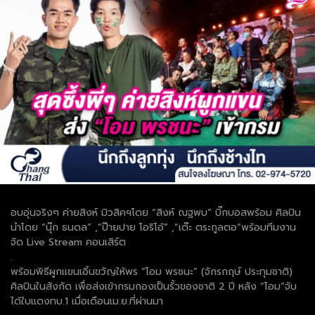
อบอุ่นจริงๆ ค่ายสิงห์ มิวสิคฯโดย “สิงห์ ณฐพบ” บิ๊กบอสพร้อม ศิลปิน
นำโดย “นุ๊ก ธนดล” ,”ป๊ายปาย โอริโอ้” ,”เต๊ะ ตระกูลตอ”พร้อมทีมงาน
จัด Live Stream คอนเสิร์ต
.
พร้อมพิธีผูกแขนเอิ้นขวัญให้พร “โอม พรชนะ” (จักรกฤษ์ ประทุมชาติ)
ศิลปินในสังกัด เพื่อส่งเข้ากรมกองเป็นรั้วของชาติ 2 ปี หลัง “โอม”จับ
ได้ใบแดงทบ.1 เมื่อเดือนเม.ย.ที่ผ่านมา