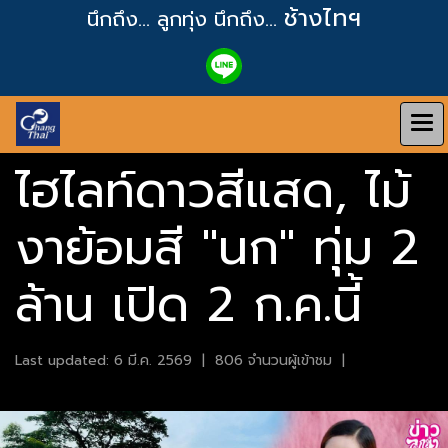
ช้างไทฯ
นึกถึง... ลูกทุ่ง
นึกถึง...
ไฮไลท์ดาวสีแสด, ไม้
งาย้อมสี "นก" ทุ่ม 2
ล้าน เปิด 2 ก.ค.นี้
Last updated: 6 มี.ค. 2569
|
806 จำนวนผู้เข้าชม
|