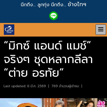
ช้างไทฯ
นึกถึง... ลูกทุ่ง
นึกถึง...
“มิกซ์ แอนด์ แมช์”
จริงๆ ชุดหลากลีลา
“ต่าย อรทัย”
Last updated: 6 มี.ค. 2569
|
769 จำนวนผู้เข้าชม
|