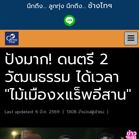
ช้างไทฯ
นึกถึง... ลูกทุ่ง
นึกถึง...
ปังมาก! ดนตรี 2
วัฒนธรรม ได้เวลา
"ไม้เมืองxแร็พอีสาน"
Last updated: 6 มี.ค. 2569
|
1308 จำนวนผู้เข้าชม
|