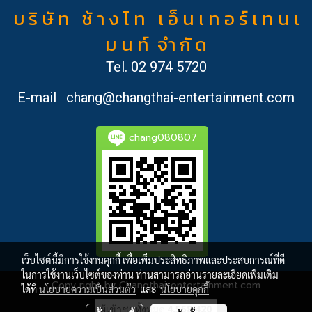
บ ริ ษั ท ช้ า ง ไ ท เ อ็ น เ ท อ ร์ เ ท น เ
ม น ท์ จำ กั ด
Tel.
02 974 5720
E-mail
chang@changthai-entertainment.com
chang080807
เว็บไซต์นี้มีการใช้งานคุกกี้ เพื่อเพิ่มประสิทธิภาพและประสบการณ์ที่ดี
ในการใช้งานเว็บไซต์ของท่าน ท่านสามารถอ่านรายละเอียดเพิ่มเติม
Copy right by Changthai-entertainment.com
ได้ที่
นโยบายความเป็นส่วนตัว
และ
นโยบายคุกกี้
ผู้เข้าชมทั้งหมด
4,558,420