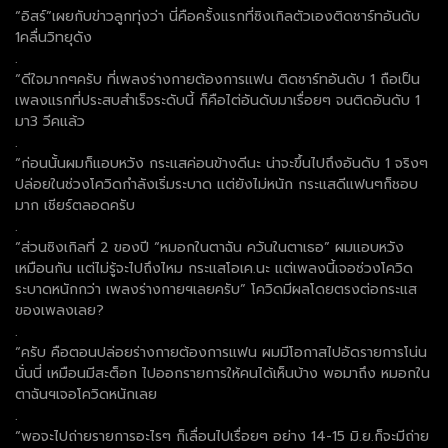
“อิสร์”เผยกับข่าวลูกทุ่งว่า นี่คือครั้งแรกที่ซิงเกิลตัวเองติดชาร์ทอันดับ
1คลื่นวิทยุดัง
.
“ดีใจมากๆครับ ที่เพลงร่างกายต้องการแฟน ติดชาร์ทอันดับ 1 ถือเป็น
เพลงแรกที่ประสบสำเร็จระดับนี้ ก็คือไต่อันดับมาเรื่อยๆ จนติดอันดับ 1
มา3 วีคแล้ว
.
“ก่อนนั้นผมก็แอบหวัง กระแสค่อนข้างดีนะ น่าจะขึ้นไปถึงอันดับ 1 จริงๆ
ปล่อยในช่วงโควิดกำลังเริ่มระบาด แต่ยังไม่หนัก กระแสดีแฟนๆก็ชอบ
มาก เชียร์ตลอดครับ
.
“ส่วนซิงเกิลที่ 2 ของปี “หมอกในตาฉัน ควันในตาเธอ” ผมแอบหวัง
เหมือนกัน แต่ไม่รู้จะไปถึงไหม กระแสโอเค.นะ แต่เพลงนี้เจอช่วงโควิด
ระบาดหนักกว่า เพลงร่างกายฯเลยครับ” โควิดมีผลโดยตรงต่อกระแส
ของเพลงเลย?
.
“ครับ คือตอนปล่อยร่างกายต้องการแฟน ผมมีโอกาสไปอัดรายการโน่น
นั่นนี่ เหมือนมีสะต็อก ไปออกรายการให้คนได้เห็นบ้าง พอมาถึง หมอกใน
ตาฉันฯเจอโควิดหนักเลย
.
“พอจะไปถ่ายรายการอะไรๆ ก็เลื่อนไปเรื่อยๆ อย่าง 14-15 มิ.ย.ก็จะมีถ่าย