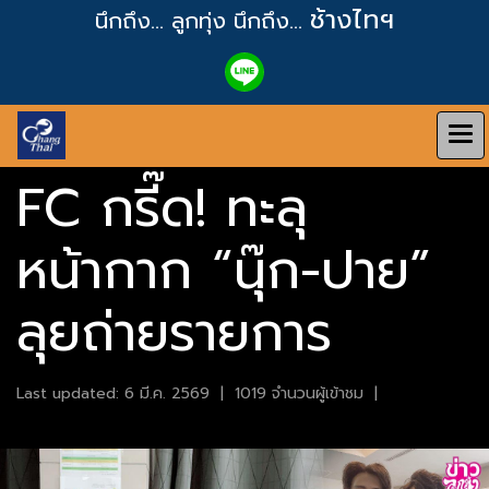
ช้างไทฯ
นึกถึง... ลูกทุ่ง
นึกถึง...
FC กรี๊ด! ทะลุ
หน้ากาก “นุ๊ก-ปาย”
ลุยถ่ายรายการ
Last updated: 6 มี.ค. 2569
|
1019 จำนวนผู้เข้าชม
|