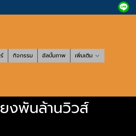
ร์
กิจกรรม
อัลบั้มภาพ
เพิ่มเติม
ียงพันล้านวิวส์