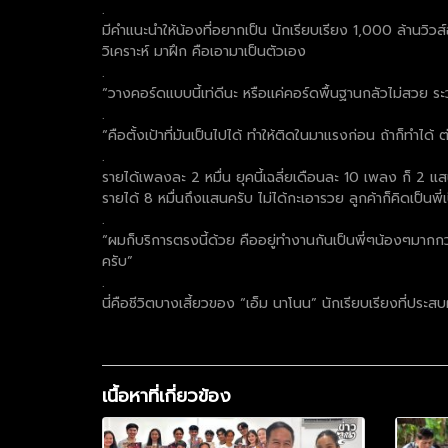
.
มีคำแนะนำให้น้องที่อยากเป็น นักเรียบเรียง 1,000 ล้านวิวส
วิเคราะห์ มาฝึก คือเอามาเป็นตัวเอง
.
“วางคอร์ดแบบนี้เท่ดีนะ หรือแค่คอร์ดพื้นฐานกลัวไม่สวย ระวัง
.
“คือตั้งเป้าที่มันเป็นไปได้ ทำให้ติดในมาแรงก่อน ถ้าก็ทำได
.
รายได้เพลงละ 2 หมื่น ยุคนี้เฉลี่ยเดือนละ 10 เพลง ก็ 2 แ
รายได้ 8 หมื่นถึงแสนครับ ไม่ได้กะเอารวย ลูกค้าก็คิดเป็นพี
.
“ผมก็บริการตรงนี้ด้วย คืออยู่ทำงานกันเป็นพี่ๆน้องๆมากก
ครับ”
.
นี่คือชีวิตบางเสี้ยวของ “เอ็ม นาโนน” นักเรียบเรียงที่ประสบผ
เนื้อหาที่เกี่ยวข้อง