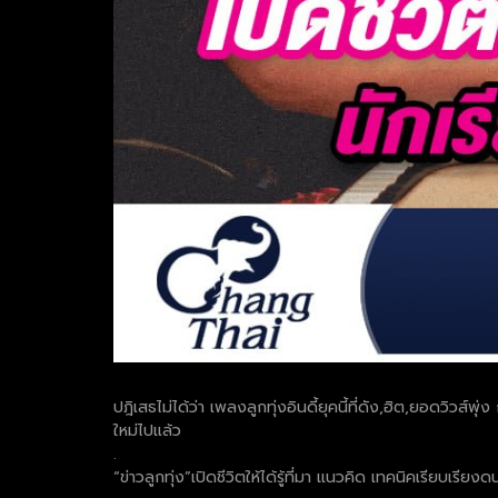
ปฎิเสธไม่ได้ว่า เพลงลูกทุ่งอินดี้ยุคนี้ที่ดัง,ฮิต,ยอดวิวส์
ใหม่ไปแล้ว
.
“ข่าวลูกทุ่ง”เปิดชีวิตให้ได้รู้ที่มา แนวคิด เทคนิคเรียบเร