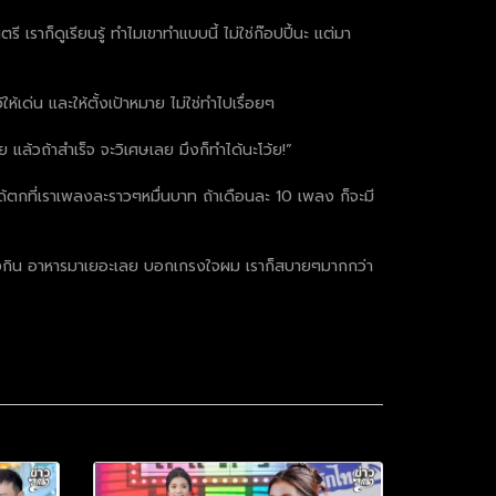
ราก็ดูเรียนรู้ ทำไมเขาทำแบบนี้ ไม่ใช่ก๊อปปี้นะ แต่มา
้เด่น และให้ตั้งเป้าหมาย ไม่ใช่ทำไปเรื่อยๆ
 แล้วถ้าสำเร็จ จะวิเศษเลย มึงก็ทำได้นะโว้ย!”
ด้ตกที่เราเพลงละราวๆหมื่นบาท ถ้าเดือนละ 10 เพลง ก็จะมี
ื้อของกิน อาหารมาเยอะเลย บอกเกรงใจผม เราก็สบายๆมากกว่า