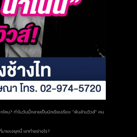
าจากไหน? ทำไมวันนี้กลายเป็นนักเรียบเรียง “พันล้านวิวส์” คน
ที่มาแรงยุคนี้ เขาทำอย่างไร?