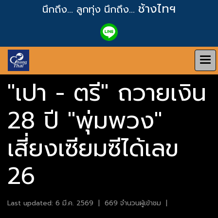
ช้างไทฯ
นึกถึง... ลูกทุ่ง
นึกถึง...
"เปา - ตรี" ถวายเงิน
28 ปี "พุ่มพวง"
เสี่ยงเซียมซีได้เลข
26
Last updated: 6 มี.ค. 2569
|
669 จำนวนผู้เข้าชม
|