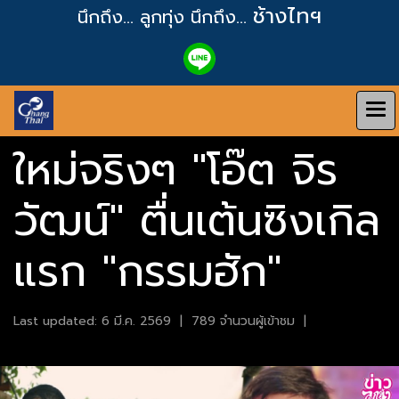
ช้างไทฯ
นึกถึง... ลูกทุ่ง
นึกถึง...
ใหม่จริงๆ "โอ๊ต จิร
วัฒน์" ตื่นเต้นซิงเกิล
แรก "กรรมฮัก"
Last updated: 6 มี.ค. 2569
|
789 จำนวนผู้เข้าชม
|