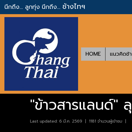
ช้างไทฯ
นึกถึง... ลูกทุ่ง
นึกถึง...
HOME
แนวคิดช้
"ข้าวสารแลนด์" ล
Last updated: 6 มี.ค. 2569
|
1181 จำนวนผู้เข้าชม
|