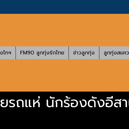
างไทฯ
FM90 ลูกทุ่งรักไทย
ข่าวลูกทุ่ง
ลูกทุ่งสแคว
ุยรถแห่ นักร้องดังอีสา