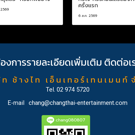
ครั้งแรก
. 2569
6 ส.ค. 2569
้องการรายละเอียดเพิ่มเติม ติดต่อเ
ั ท ช้ า ง ไ ท เ อ็ น เ ท อ ร์ เ ท น เ ม น ท์ 
Tel.
02 974 5720
E-mail
chang@changthai-entertainment.com
chang080807