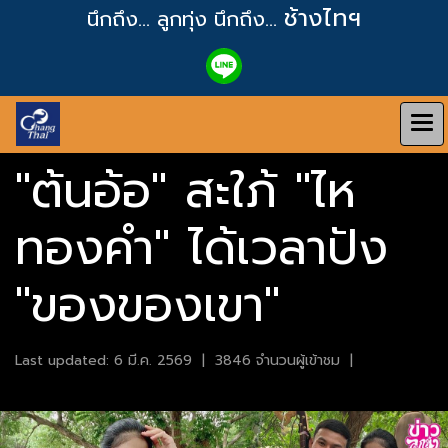
ช้างไทฯ
นึกถึง... ลูกทุ่ง
นึกถึง...
"ต้นอ้อ" สะใภ้ "ไห
ทองคำ" ได้เวลาปัง
"ของของเขา"
Last updated: 6 มี.ค. 2569
|
3846 จำนวนผู้เข้าชม
|