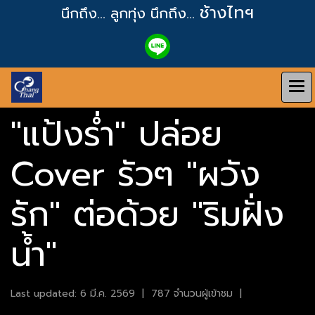
ช้างไทฯ
นึกถึง... ลูกทุ่ง
นึกถึง...
"แป้งร่ำ" ปล่อย
Cover รัวๆ "ผวัง
รัก" ต่อด้วย "ริมฝั่ง
น้ำ"
Last updated: 6 มี.ค. 2569
|
787 จำนวนผู้เข้าชม
|