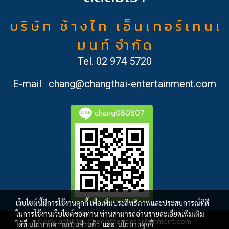
บ ริ ษั ท ช้ า ง ไ ท เ อ็ น เ ท อ ร์ เ ท น เ
ม น ท์ จำ กั ด
Tel.
02 974 5720
E-mail
chang@changthai-entertainment.com
chang080807
เว็บไซต์นี้มีการใช้งานคุกกี้ เพื่อเพิ่มประสิทธิภาพและประสบการณ์ที่ดี
ในการใช้งานเว็บไซต์ของท่าน ท่านสามารถอ่านรายละเอียดเพิ่มเติม
Copy right by Changthai-entertainment.com
ได้ที่
นโยบายความเป็นส่วนตัว
และ
นโยบายคุกกี้