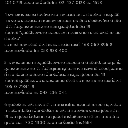
201-0719 สอบถามเพิ่มเติมโทร 02-437-0123 ต่อ 1673
.
4.รพ. มหาราชนครเชียงใหม่ หรือ รพ สวนดอก จ.เชียงใหม่ ทางมูลนิธิ
โรงพยาบาลสวนดอก คณะแพทยศาสตร์ มหาวิทยาลัยเชียงใหม่ นำเงิน
ไปจัดซื้ออุปกรณ์การแพทย์ และ ดูแลผู้ป่วยโควิด 19
ชื่อบัญชี "มูลนิธิโรงพยาบาลสวนดอก คณะแพทยศาสตร์ มหาวิทยาลัย
เชียงใหม่"
ธนาคารไทยพาณิชย์ บัญชีกระแสรายวัน เลขที่ 468-069-896-8
สอบถามเพิ่มเติม โทร.053-938-400
.
5. ร.พ.ขอนแก่น ทางมูลนิธิโรงพยาบาลขอนแก่น นำเงินไปสมทบทุน ซื้อ
อุปกรณ์การแพทย์ จัดซื้อวัสดุและครุภัณฑ์ทางการแพทย์ ปรับปรุงสถาน
ที่ เช่น ห้องความดันลบ เพื่อให้เอื้อต่อการดูแลผู้ป่วยโควิด 19
ชื่อบัญชี มูลนิธิโรงพยาบาลขอนแก่น บัญชี ธนาคารกรุงไทย เลขที่บัญชี
405-0-71334-9
สอบถามเพิ่มเติมโทร 043-236-042
.
6.ศูนย์บริการโลหิตแห่งชาติ สภากาชาดไทย ชวนคนไทยร่วมทำบุญด้วย
การบริจาคโลหิต เพื่อให้มีปริมาณโลหิตสำรองเพียงพอต่อผู้ป่วยโควิด
19 และ ผู้ป่วยทั่วประเทศ ณ ศูนย์บริการโลหิตแห่งชาติ สภากาชาดไทย
ทุกวัน เวลา 7.30-19.30 สอบถามเพิ่มเติม โทร.1664