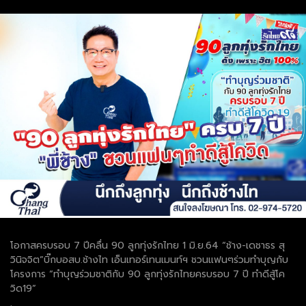
โอกาสครบรอบ 7 ปีคลื่น 90 ลูกทุ่งรักไทย 1 มิ.ย.64 “ช้าง-เดชาธร สุ
วินิจจิต”บิ๊กบอสบ.ช้างไท เอ็นเทอร์เทนเมนท์ฯ ชวนแฟนๆร่วมทำบุญกับ
โครงการ “ทำบุญร่วมชาติกับ 90 ลูกทุ่งรักไทยครบรอบ 7 ปี ทำดีสู้โค
วิด19”
.