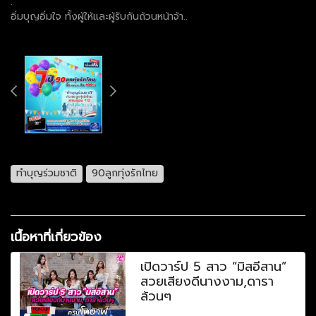
.
อิ่มบุญอิ่มใจ ทั้งผู้ให้และผู้รับกันถ้วนหน้าจ้า..
ทำบุญร่วมชาติ
90ลูกทุ่งรักไทย
เนื้อหาที่เกี่ยวข้อง
เปิดวาร์ป 5 สาว “มิสอีสาน”
สวยเสียงดีนางงาม,ดารา
ล้วนๆ