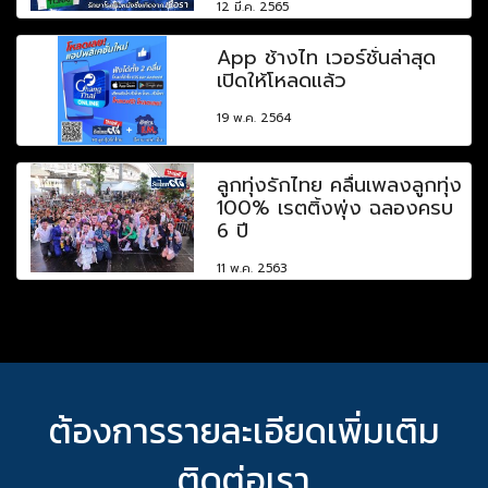
12 มี.ค. 2565
App ช้างไท เวอร์ชั่นล่าสุด
เปิดให้โหลดแล้ว
19 พ.ค. 2564
ลูกทุ่งรักไทย คลื่นเพลงลูกทุ่ง
100% เรตติ้งพุ่ง ฉลองครบ
6 ปี
11 พ.ค. 2563
ต้องการรายละเอียดเพิ่มเติม
ติดต่อเรา