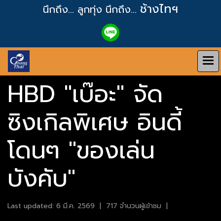
ช้างไทฯ
นึกถึง... ลูกทุ่ง
นึกถึง...
HBD "เบ๊อะ" จัด
ซิงเกิลพิเศษ อินดี้
โดนๆ "ของเล่น
บังคับ"
Last updated: 6 มี.ค. 2569
|
717 จำนวนผู้เข้าชม
|